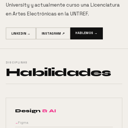
University y actualmente curso una Licenciatura
en Artes Electrónicas en la UNTREF.
HABLEMOS →
LINKEDIN →
INSTAGRAM ↗
DISCIPLINAS
Habilidades
Design
& AI
Figma