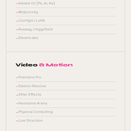
Adobe CC (Ps, Ai, Ae)
Midjourney
ComfyUI / LoRA
Runway / Higgsfield
ElevenLabs
Video
& Motion
Premiere Pro
DaVinci Resolve
After Effects
Resolume Arena
Physical Computing
Live Direction