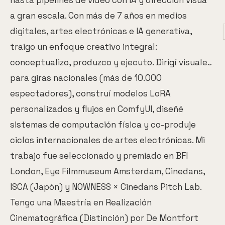
hasta pipelines de video con IA y dirección visual
a gran escala. Con más de 7 años en medios
digitales, artes electrónicas e IA generativa,
traigo un enfoque creativo integral:
conceptualizo, produzco y ejecuto. Dirigí visuales
para giras nacionales (más de 10.000
espectadores), construí modelos LoRA
personalizados y flujos en ComfyUI, diseñé
sistemas de computación física y co-produje
ciclos internacionales de artes electrónicas. Mi
trabajo fue seleccionado y premiado en BFI
London, Eye Filmmuseum Amsterdam, Cinedans,
ISCA (Japón) y NOWNESS × Cinedans Pitch Lab.
Tengo una Maestría en Realización
Cinematográfica (Distinción) por De Montfort