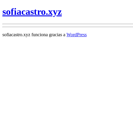
sofiacastro.xyz
sofiacastro.xyz funciona gracias a
WordPress