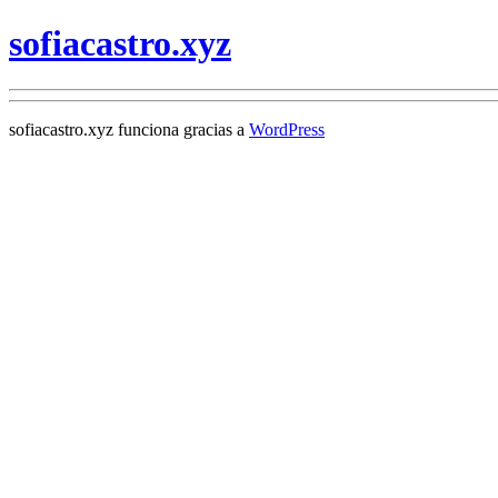
sofiacastro.xyz
sofiacastro.xyz funciona gracias a
WordPress