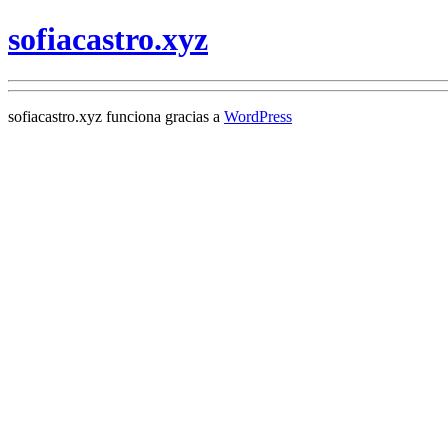
sofiacastro.xyz
sofiacastro.xyz funciona gracias a
WordPress