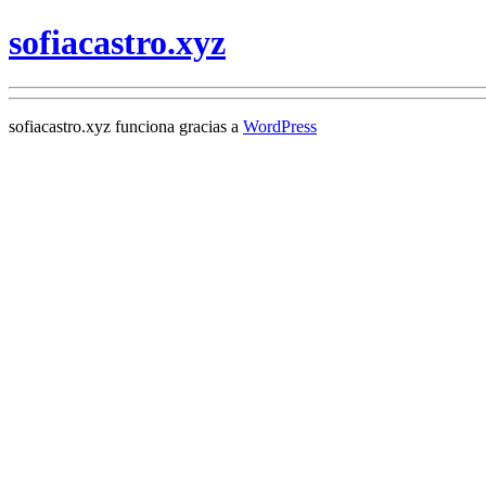
sofiacastro.xyz
sofiacastro.xyz funciona gracias a
WordPress